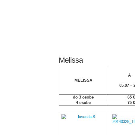
Melissa
A
MELISSA
05.07 – 2
do 3 osobe
65 €
4 osobe
75
€