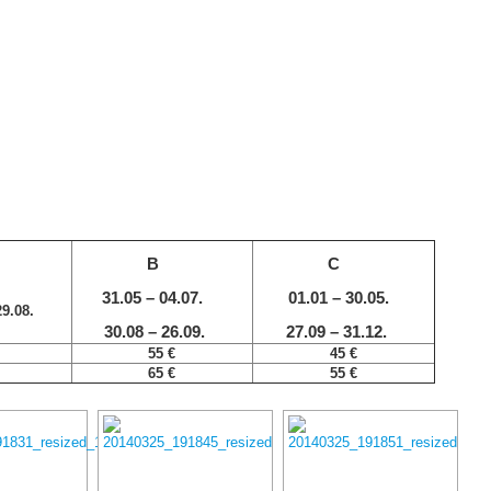
STARTSEITE
UEBER U
B
C
31.05 – 04.07.
01.01 – 30.05.
9.08.
30.08 – 26.09.
27.09 – 31.12.
55
€
45 €
65
€
55
€