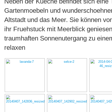
Neben der Kueche befindet sich eine 
Gartenmoebeln und wunderschoehnen 
Altstadt und das Meer. Sie können vo
ihr Fruehstuck mit Meerblick geniese
traumhaften Sonnenutergang zu eine
relaxen