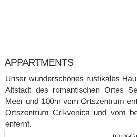
APPARTMENTS
Unser wunderschönes rustikales Haus 
Altstadt des romantischen Ortes 
Meer und 100m vom Ortszentrum ent
Ortszentrum Crikvenica und vom b
enfernt.
B
01.06-05.